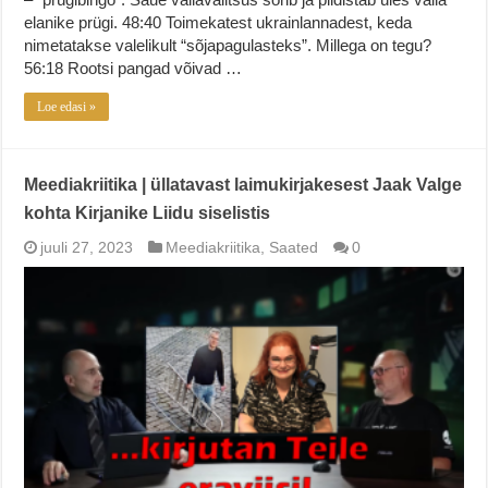
elanike prügi. 48:40 Toimekatest ukrainlannadest, keda
nimetatakse valelikult “sõjapagulasteks”. Millega on tegu?
56:18 Rootsi pangad võivad …
Loe edasi »
Meediakriitika | üllatavast laimukirjakesest Jaak Valge
kohta Kirjanike Liidu siselistis
juuli 27, 2023
Meediakriitika
,
Saated
0