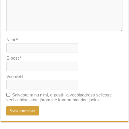
Nimi
*
E-post
*
Veebileht
Salvesta minu nimi, e-posti- ja veebiaadress sellesse
veebilehitsejasse järgmiste kommentaaride jaoks.